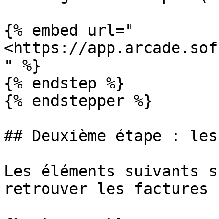
{% embed url="
<https://app.arcade.sof
" %}

{% endstep %}

{% endstepper %}

## Deuxième étape : les
Les éléments suivants s
retrouver les factures 