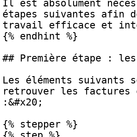
Il est absolument néces
étapes suivantes afin d
travail efficace et int
{% endhint %}

## Première étape : les
Les éléments suivants s
retrouver les factures 
:&#x20;

{% stepper %}

{% step %}
