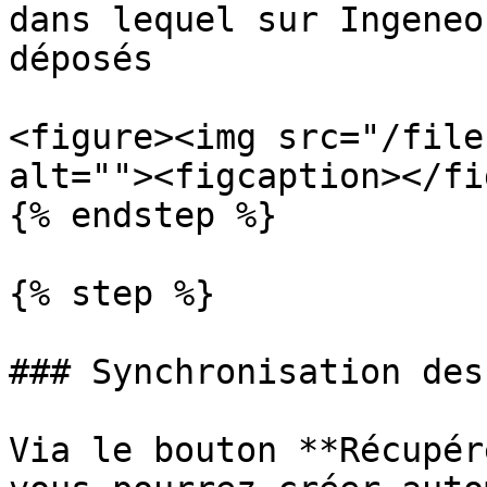
dans lequel sur Ingeneo
déposés

<figure><img src="/file
alt=""><figcaption></fi
{% endstep %}

{% step %}

### Synchronisation des
Via le bouton **Récupér