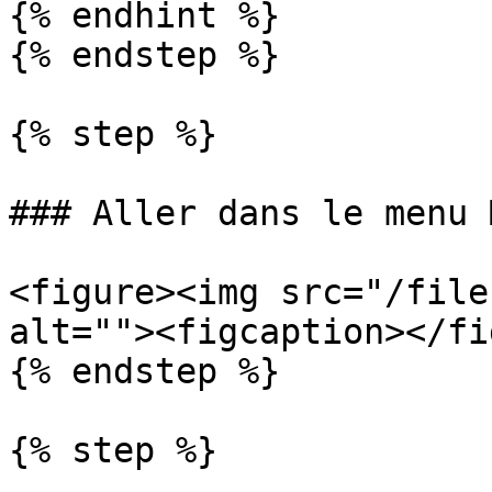
{% endhint %}

{% endstep %}

{% step %}

### Aller dans le menu 
<figure><img src="/file
alt=""><figcaption></fi
{% endstep %}

{% step %}
