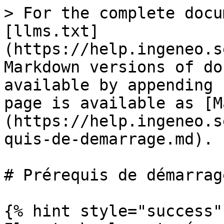
> For the complete docu
[llms.txt]
(https://help.ingeneo.s
Markdown versions of do
available by appending 
page is available as [M
(https://help.ingeneo.s
quis-de-demarrage.md).

# Prérequis de démarrage
{% hint style="success" 