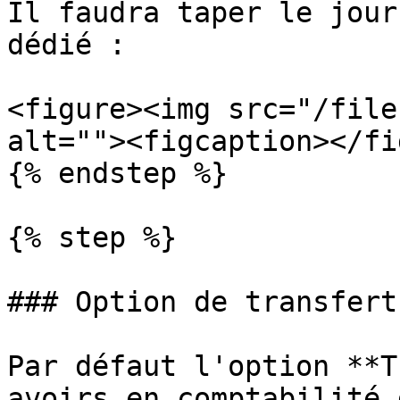
Il faudra taper le jour
dédié :

<figure><img src="/file
alt=""><figcaption></fi
{% endstep %}

{% step %}

### Option de transfert
Par défaut l'option **T
avoirs en comptabilité 