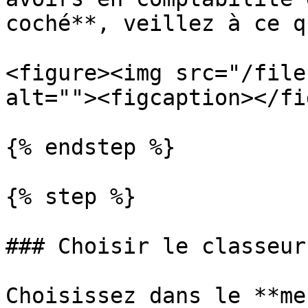
coché**, veillez à ce q
<figure><img src="/file
alt=""><figcaption></fi
{% endstep %}

{% step %}

### Choisir le classeur
Choisissez dans le **me