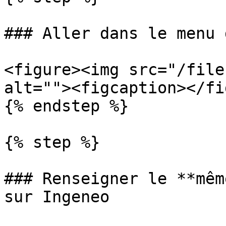
### Aller dans le menu 
<figure><img src="/file
alt=""><figcaption></fi
{% endstep %}

{% step %}

### Renseigner le **mêm
sur Ingeneo
