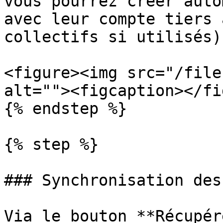
vous pourrez créer auto
avec leur compte tiers 
collectifs si utilisés)

<figure><img src="/file
alt=""><figcaption></fi
{% endstep %}

{% step %}

### Synchronisation des
Via le bouton **Récupér