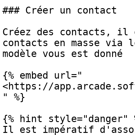
### Créer un contact

Créez des contacts, il 
contacts en masse via l
modèle vous est donné

{% embed url="
<https://app.arcade.sof
" %}

{% hint style="danger" %
Il est impératif d'asso