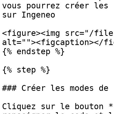
vous pourrez créer les 
sur Ingeneo

<figure><img src="/file
alt=""><figcaption></fi
{% endstep %}

{% step %}

### Créer les modes de 
Cliquez sur le bouton *