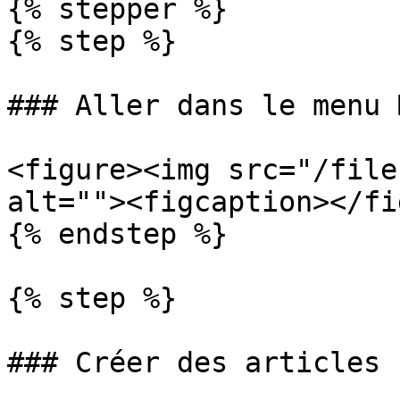
{% stepper %}

{% step %}

### Aller dans le menu 
<figure><img src="/file
alt=""><figcaption></fi
{% endstep %}

{% step %}

### Créer des articles
