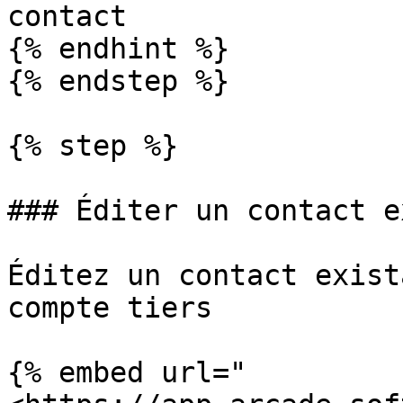
contact

{% endhint %}

{% endstep %}

{% step %}

### Éditer un contact e
Éditez un contact exist
compte tiers

{% embed url="