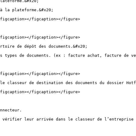
lateforme.&#x20;

à la plateforme.&#x20;

figcaption></figcaption></figure>

figcaption></figcaption></figure>

rtoire de dépôt des documents.&#x20;

s types de documents. (ex : facture achat, facture de ve
figcaption></figcaption></figure>

le classeur de destination des documents du dossier Hotf
figcaption></figcaption></figure>

nnecteur.
