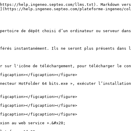
https://help.ingeneo.septeo.com/llms.txt). Markdown vers
](https://help.ingeneo.septeo.com/plateforme-ingeneo/col
pertoire de dépôt choisi d’un ordinateur ou serveur dans
férés instantanément. Ils ne seront plus présents dans l
r sur l'icône de téléchargement, pour télécharger le con
figcaption></figcaption></figure>

necteur HotFolder 64 bits.exe », exécuter l’installation
figcaption></figcaption></figure>

figcaption></figcaption></figure>

figcaption></figcaption></figure>

xion au web service ».&#x20;
