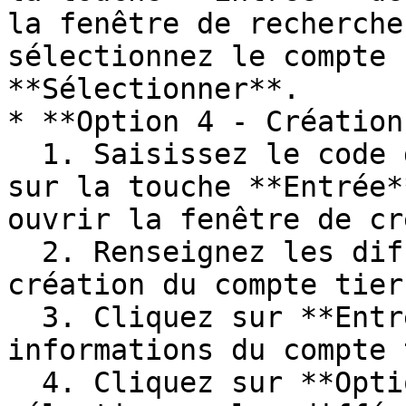
la fenêtre de recherche
sélectionnez le compte 
**Sélectionner**.

* **Option 4 - Création
  1. Saisissez le code du compte tiers, puis tapez 
sur la touche **Entrée*
ouvrir la fenêtre de cr
  2. Renseignez les différents champs pour la 
création du compte tiers
  3. Cliquez sur **Entreprise** pour compléter les 
informations du compte 
  4. Cliquez sur **Options avancées** pour 