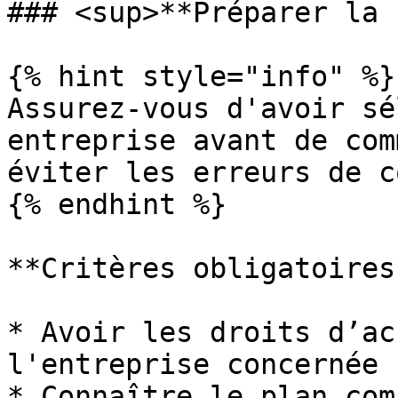
### <sup>**Préparer la 
{% hint style="info" %}

Assurez-vous d'avoir sé
entreprise avant de com
éviter les erreurs de c
{% endhint %}

**Critères obligatoires 
* Avoir les droits d’ac
l'entreprise concernée

* Connaître le plan com