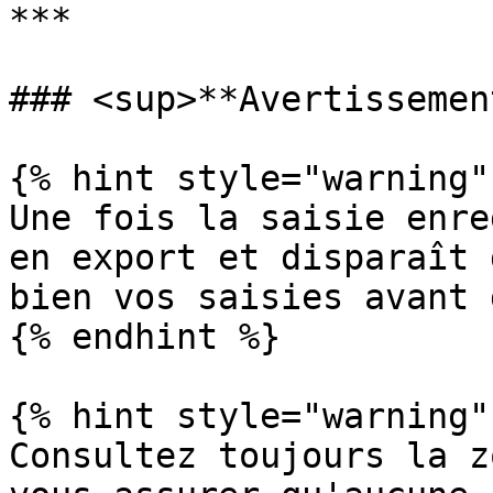
***

### <sup>**Avertissemen
{% hint style="warning" 
Une fois la saisie enre
en export et disparaît 
bien vos saisies avant 
{% endhint %}

{% hint style="warning" 
Consultez toujours la z