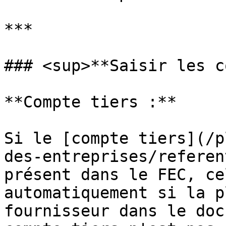
***

### <sup>**Saisir les c
**Compte tiers :**

Si le [compte tiers](/p
des-entreprises/referen
présent dans le FEC, ce
automatiquement si la p
fournisseur dans le doc