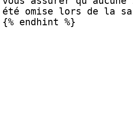
vous assurer qu'aucune 
été omise lors de la sa