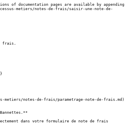
ions of documentation pages are available by appending 
cessus-metiers/notes-de-frais/saisir-une-note-de-
 frais.

}

s-metiers/notes-de-frais/parametrage-note-de-frais.md) 
Bannettes.**

ectement dans votre formulaire de note de frais
