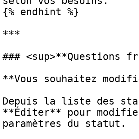
selon vos besoins.

{% endhint %}

***

### <sup>**Questions fr
**Vous souhaitez modifi
Depuis la liste des sta
**Éditer** pour modifie
paramètres du statut.
