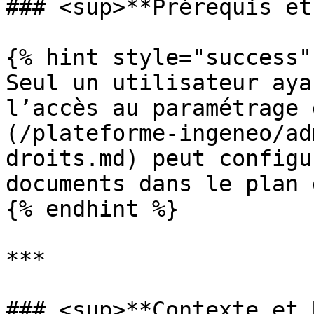
### <sup>**Prérequis et
{% hint style="success" 
Seul un utilisateur aya
l’accès au paramétrage 
(/plateforme-ingeneo/ad
droits.md) peut configu
documents dans le plan 
{% endhint %}

***

### <sup>**Contexte et 